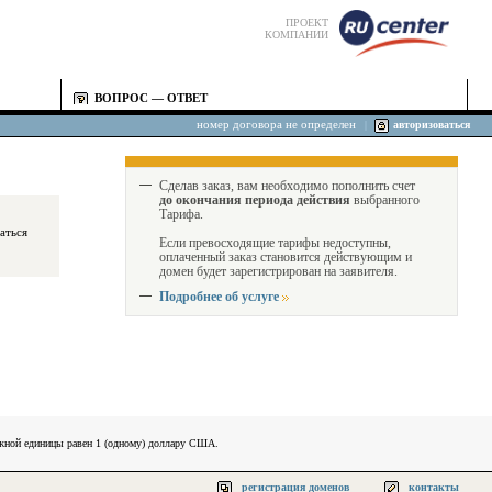
ПРОЕКТ
КОМПАНИИ
ВОПРОС — ОТВЕТ
номер договора не определен
|
авторизоваться
Сделав заказ, вам необходимо пополнить счет
до окончания периода действия
выбранного
Тарифа.
Если превосходящие тарифы недоступны,
оплаченный заказ становится действующим и
домен будет зарегистрирован на заявителя.
Подробнее об услуге
ежной единицы равен 1 (одному) доллару США.
регистрация доменов
контакты