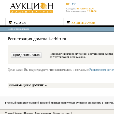
RU
EN
Сегодня:
06 Август 2026
Московское время:
22:51:06
УСЛУГИ
КУПИТЬ ДОМЕН
Добро пожаловать
Регистрация домена i-arbitr.ru
При наличии или поступлении достаточной суммы, средства будут за
от услуги будет невозможно.
Делая заказ, Вы подтверждаете, что ознакомились и согласны с
Регламентом реги
ИНФОРМАЦИЯ О ДОМЕНЕ
Рублевый эквивалент условной денежной единицы соответствует рублевому эквиваленту 1 (одного
Услуги
|
Купить
|
Продать
|
Мои аукционы
|
Вопрос — ответ
|