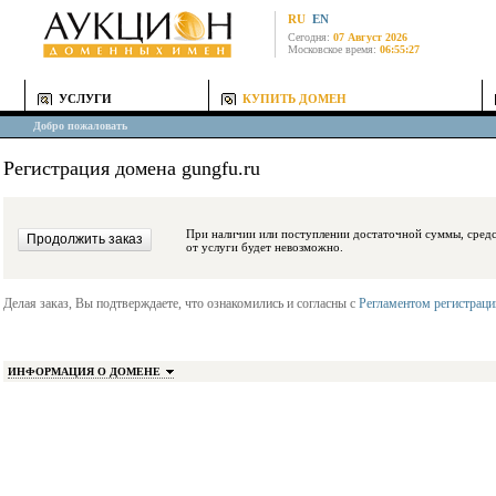
RU
EN
Сегодня:
07 Август 2026
Московское время:
06:55:27
УСЛУГИ
КУПИТЬ ДОМЕН
Добро пожаловать
Регистрация домена gungfu.ru
При наличии или поступлении достаточной суммы, средства будут заблокиро
от услуги будет невозможно.
Делая заказ, Вы подтверждаете, что ознакомились и согласны с
Регламентом регистрац
ИНФОРМАЦИЯ О ДОМЕНЕ