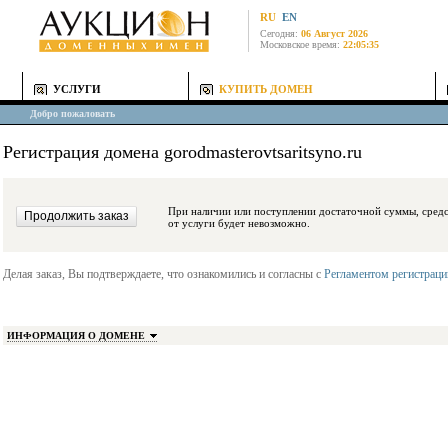
RU
EN
Сегодня:
06 Август 2026
Московское время:
22:05:35
УСЛУГИ
КУПИТЬ ДОМЕН
Добро пожаловать
Регистрация домена gorodmasterovtsaritsyno.ru
При наличии или поступлении достаточной суммы, средства будут заблокиро
от услуги будет невозможно.
Делая заказ, Вы подтверждаете, что ознакомились и согласны с
Регламентом регистрац
ИНФОРМАЦИЯ О ДОМЕНЕ