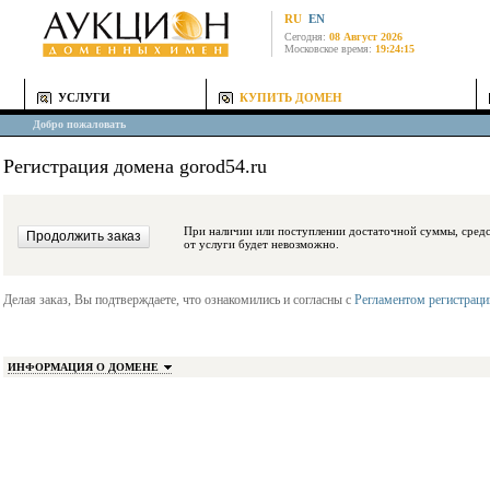
RU
EN
Сегодня:
08 Август 2026
Московское время:
19:24:15
УСЛУГИ
КУПИТЬ ДОМЕН
Добро пожаловать
Регистрация домена gorod54.ru
При наличии или поступлении достаточной суммы, средства будут заблокиро
от услуги будет невозможно.
Делая заказ, Вы подтверждаете, что ознакомились и согласны с
Регламентом регистрац
ИНФОРМАЦИЯ О ДОМЕНЕ