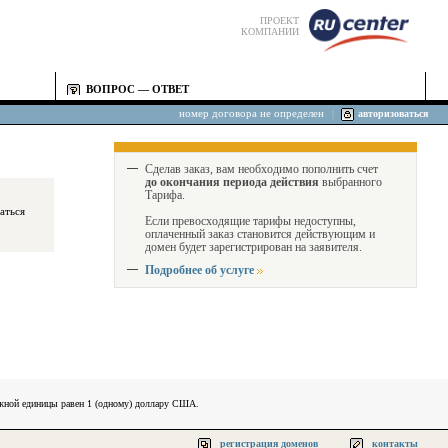
ПРОЕКТ
КОМПАНИИ
ВОПРОС — ОТВЕТ
номер договора не определен
|
авторизоваться
Сделав заказ, вам необходимо пополнить счет
до окончания периода действия
выбранного
Тарифа.
Если превосходящие тарифы недоступны,
оплаченный заказ становится действующим и
домен будет зарегистрирован на заявителя.
Подробнее об услуге
ежной единицы равен 1 (одному) доллару США.
регистрация доменов
контакты