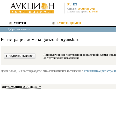
RU
EN
Сегодня:
09 Август 2026
Московское время:
12:56:27
УСЛУГИ
КУПИТЬ ДОМЕН
Добро пожаловать
Регистрация домена gorizont-bryansk.ru
При наличии или поступлении достаточной суммы, средства будут заблокиро
от услуги будет невозможно.
Делая заказ, Вы подтверждаете, что ознакомились и согласны с
Регламентом регистрац
ИНФОРМАЦИЯ О ДОМЕНЕ