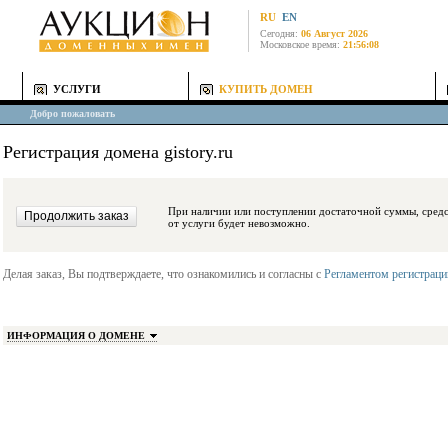
RU
EN
Сегодня:
06 Август 2026
Московское время:
21:56:08
УСЛУГИ
КУПИТЬ ДОМЕН
Добро пожаловать
Регистрация домена gistory.ru
При наличии или поступлении достаточной суммы, средства будут заблокиро
от услуги будет невозможно.
Делая заказ, Вы подтверждаете, что ознакомились и согласны с
Регламентом регистрац
ИНФОРМАЦИЯ О ДОМЕНЕ