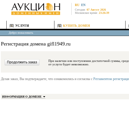
RU
EN
Сегодня:
07 Август 2026
Московское время:
23:26:39
УСЛУГИ
КУПИТЬ ДОМЕН
Добро пожаловать
Регистрация домена gifl1949.ru
При наличии или поступлении достаточной суммы, средства будут заблокиро
от услуги будет невозможно.
Делая заказ, Вы подтверждаете, что ознакомились и согласны с
Регламентом регистрац
ИНФОРМАЦИЯ О ДОМЕНЕ