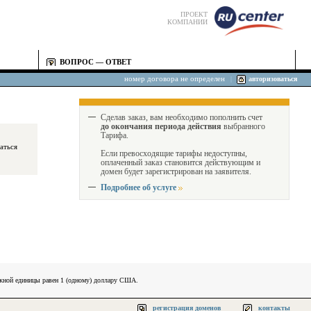
ПРОЕКТ
КОМПАНИИ
ВОПРОС — ОТВЕТ
номер договора не определен
|
авторизоваться
Сделав заказ, вам необходимо пополнить счет
до окончания периода действия
выбранного
Тарифа.
Если превосходящие тарифы недоступны,
оплаченный заказ становится действующим и
домен будет зарегистрирован на заявителя.
Подробнее об услуге
ежной единицы равен 1 (одному) доллару США.
регистрация доменов
контакты