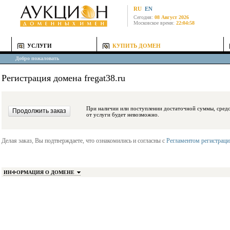
RU
EN
Сегодня:
08 Август 2026
Московское время:
22:04:58
УСЛУГИ
КУПИТЬ ДОМЕН
Добро пожаловать
Регистрация домена fregat38.ru
При наличии или поступлении достаточной суммы, средства будут заблокиро
от услуги будет невозможно.
Делая заказ, Вы подтверждаете, что ознакомились и согласны с
Регламентом регистрац
ИНФОРМАЦИЯ О ДОМЕНЕ