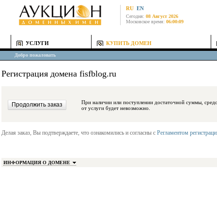
RU
EN
Сегодня:
08 Август 2026
Московское время:
06:00:09
УСЛУГИ
КУПИТЬ ДОМЕН
Добро пожаловать
Регистрация домена fisfblog.ru
При наличии или поступлении достаточной суммы, средства будут заблокиро
от услуги будет невозможно.
Делая заказ, Вы подтверждаете, что ознакомились и согласны с
Регламентом регистрац
ИНФОРМАЦИЯ О ДОМЕНЕ