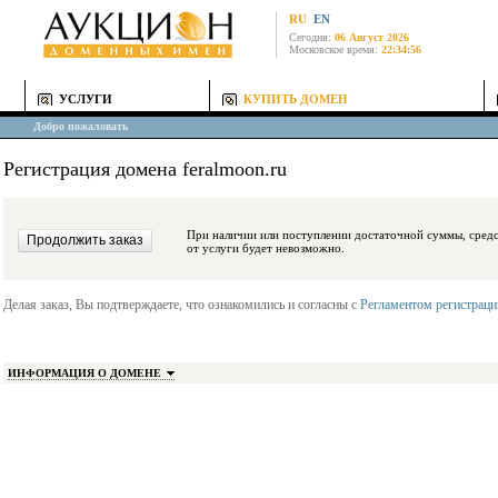
RU
EN
Сегодня:
06 Август 2026
Московское время:
22:34:56
УСЛУГИ
КУПИТЬ ДОМЕН
Добро пожаловать
Регистрация домена feralmoon.ru
При наличии или поступлении достаточной суммы, средства будут заблокиро
от услуги будет невозможно.
Делая заказ, Вы подтверждаете, что ознакомились и согласны с
Регламентом регистрац
ИНФОРМАЦИЯ О ДОМЕНЕ