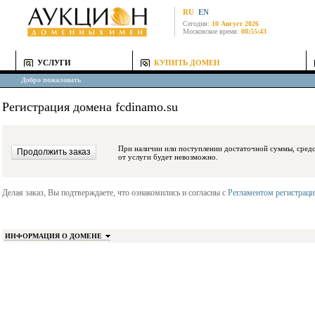
RU
EN
Сегодня:
10 Август 2026
Московское время:
08:55:43
УСЛУГИ
КУПИТЬ ДОМЕН
Добро пожаловать
Регистрация домена fcdinamo.su
При наличии или поступлении достаточной суммы, средства будут заблокиро
от услуги будет невозможно.
Делая заказ, Вы подтверждаете, что ознакомились и согласны с
Регламентом регистрац
ИНФОРМАЦИЯ О ДОМЕНЕ