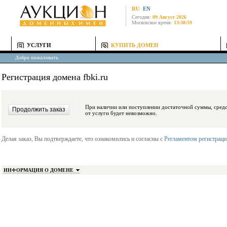
RU
EN
Сегодня:
09 Август 2026
Московское время:
13:30:59
УСЛУГИ
КУПИТЬ ДОМЕН
Добро пожаловать
Регистрация домена fbki.ru
При наличии или поступлении достаточной суммы, средства будут заблокиро
от услуги будет невозможно.
Делая заказ, Вы подтверждаете, что ознакомились и согласны с
Регламентом регистрац
ИНФОРМАЦИЯ О ДОМЕНЕ