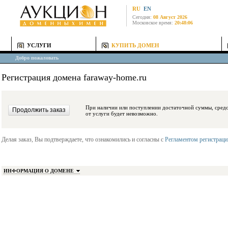
RU
EN
Сегодня:
08 Август 2026
Московское время:
20:48:06
УСЛУГИ
КУПИТЬ ДОМЕН
Добро пожаловать
Регистрация домена faraway-home.ru
При наличии или поступлении достаточной суммы, средства будут заблокиро
от услуги будет невозможно.
Делая заказ, Вы подтверждаете, что ознакомились и согласны с
Регламентом регистрац
ИНФОРМАЦИЯ О ДОМЕНЕ