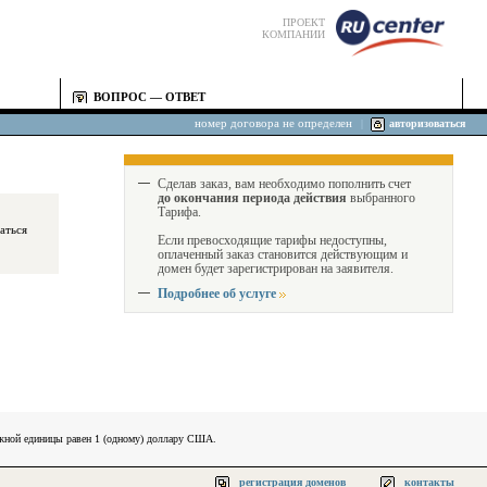
ПРОЕКТ
КОМПАНИИ
ВОПРОС — ОТВЕТ
номер договора не определен
|
авторизоваться
Сделав заказ, вам необходимо пополнить счет
до окончания периода действия
выбранного
Тарифа.
Если превосходящие тарифы недоступны,
оплаченный заказ становится действующим и
домен будет зарегистрирован на заявителя.
Подробнее об услуге
ежной единицы равен 1 (одному) доллару США.
регистрация доменов
контакты