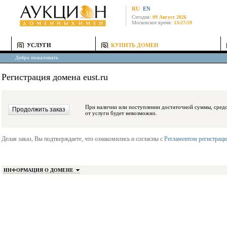
RU
EN
Сегодня:
09 Август 2026
Московское время:
13:27:59
УСЛУГИ
КУПИТЬ ДОМЕН
Добро пожаловать
Регистрация домена eust.ru
При наличии или поступлении достаточной суммы, средства будут заблокиро
от услуги будет невозможно.
Делая заказ, Вы подтверждаете, что ознакомились и согласны с
Регламентом регистрац
ИНФОРМАЦИЯ О ДОМЕНЕ