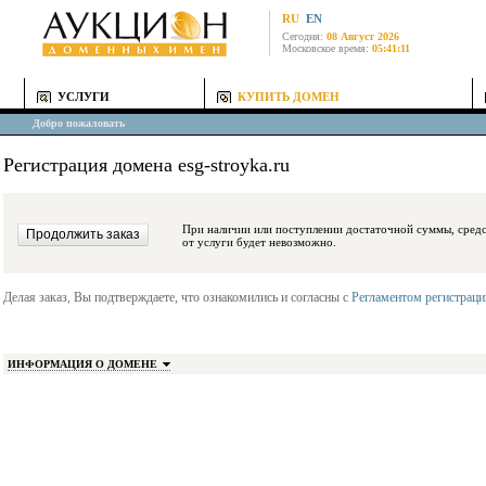
RU
EN
Сегодня:
08 Август 2026
Московское время:
05:41:11
УСЛУГИ
КУПИТЬ ДОМЕН
Добро пожаловать
Регистрация домена esg-stroyka.ru
При наличии или поступлении достаточной суммы, средства будут заблокиро
от услуги будет невозможно.
Делая заказ, Вы подтверждаете, что ознакомились и согласны с
Регламентом регистрац
ИНФОРМАЦИЯ О ДОМЕНЕ