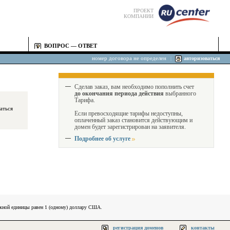
ПРОЕКТ
КОМПАНИИ
ВОПРОС — ОТВЕТ
номер договора не определен
|
авторизоваться
Сделав заказ, вам необходимо пополнить счет
до окончания периода действия
выбранного
Тарифа.
Если превосходящие тарифы недоступны,
оплаченный заказ становится действующим и
домен будет зарегистрирован на заявителя.
Подробнее об услуге
ежной единицы равен 1 (одному) доллару США.
регистрация доменов
контакты