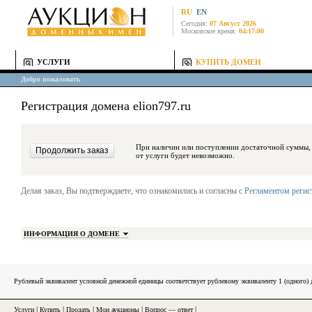
RU
EN
Сегодня:
07 Август 2026
Московское время:
04:17:00
УСЛУГИ
КУПИТЬ ДОМЕН
Добро пожаловать
Регистрация домена elion797.ru
При наличии или поступлении достаточной суммы, средства будут за
от услуги будет невозможно.
Делая заказ, Вы подтверждаете, что ознакомились и согласны с
Регламентом реги
ИНФОРМАЦИЯ О ДОМЕНЕ
Рублевый эквивалент условной денежной единицы соответствует рублевому эквиваленту 1 (одного
Услуги
|
Купить
|
Продать
|
Мои аукционы
|
Вопрос — ответ
|