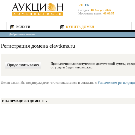
RU
EN
Сегодня:
10 Август 2026
Московское время:
09:06:55
УСЛУГИ
КУПИТЬ ДОМЕН
Добро пожаловать
Регистрация домена elavtkms.ru
При наличии или поступлении достаточной суммы, средства будут заблокиро
от услуги будет невозможно.
Делая заказ, Вы подтверждаете, что ознакомились и согласны с
Регламентом регистрац
ИНФОРМАЦИЯ О ДОМЕНЕ