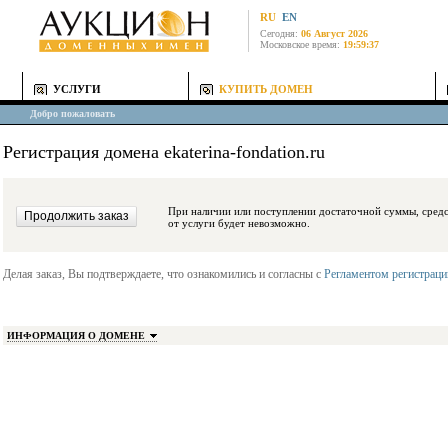
RU
EN
Сегодня:
06 Август 2026
Московское время:
19:59:37
УСЛУГИ
КУПИТЬ ДОМЕН
Добро пожаловать
Регистрация домена ekaterina-fondation.ru
При наличии или поступлении достаточной суммы, средства будут заблокиро
от услуги будет невозможно.
Делая заказ, Вы подтверждаете, что ознакомились и согласны с
Регламентом регистрац
ИНФОРМАЦИЯ О ДОМЕНЕ