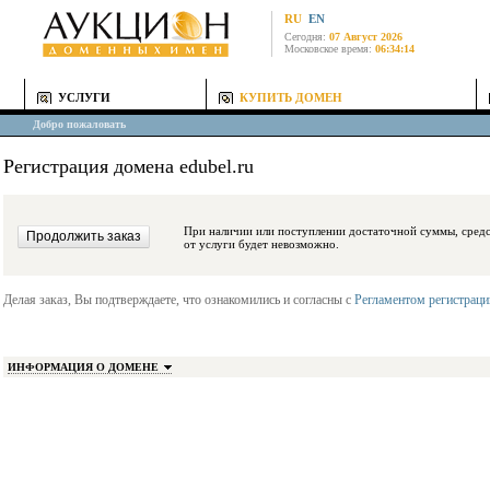
RU
EN
Сегодня:
07 Август 2026
Московское время:
06:34:14
УСЛУГИ
КУПИТЬ ДОМЕН
Добро пожаловать
Регистрация домена edubel.ru
При наличии или поступлении достаточной суммы, средства будут заблокиро
от услуги будет невозможно.
Делая заказ, Вы подтверждаете, что ознакомились и согласны с
Регламентом регистрац
ИНФОРМАЦИЯ О ДОМЕНЕ