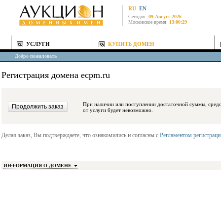
RU
EN
Сегодня:
09 Август 2026
Московское время:
13:00:29
УСЛУГИ
КУПИТЬ ДОМЕН
Добро пожаловать
Регистрация домена ecpm.ru
При наличии или поступлении достаточной суммы, средства будут заблокиро
от услуги будет невозможно.
Делая заказ, Вы подтверждаете, что ознакомились и согласны с
Регламентом регистрац
ИНФОРМАЦИЯ О ДОМЕНЕ