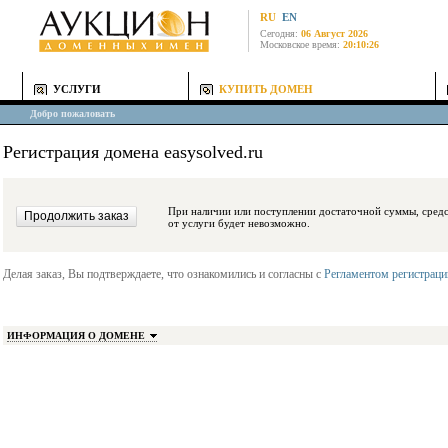
RU
EN
Сегодня:
06 Август 2026
Московское время:
20:10:26
УСЛУГИ
КУПИТЬ ДОМЕН
Добро пожаловать
Регистрация домена easysolved.ru
При наличии или поступлении достаточной суммы, средства будут заблокиро
от услуги будет невозможно.
Делая заказ, Вы подтверждаете, что ознакомились и согласны с
Регламентом регистрац
ИНФОРМАЦИЯ О ДОМЕНЕ