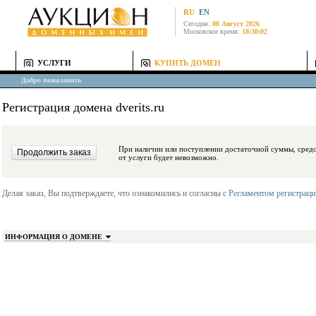
RU
EN
Сегодня:
08 Август 2026
Московское время:
18:30:02
УСЛУГИ
КУПИТЬ ДОМЕН
Добро пожаловать
Регистрация домена dverits.ru
При наличии или поступлении достаточной суммы, средства будут заблокиро
от услуги будет невозможно.
Делая заказ, Вы подтверждаете, что ознакомились и согласны с
Регламентом регистрац
ИНФОРМАЦИЯ О ДОМЕНЕ