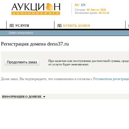
RU
EN
Сегодня:
08 Август 2026
Московское время:
06:55:20
УСЛУГИ
КУПИТЬ ДОМЕН
Добро пожаловать
Регистрация домена dress37.ru
При наличии или поступлении достаточной суммы, средства будут заблокиро
от услуги будет невозможно.
Делая заказ, Вы подтверждаете, что ознакомились и согласны с
Регламентом регистрац
ИНФОРМАЦИЯ О ДОМЕНЕ