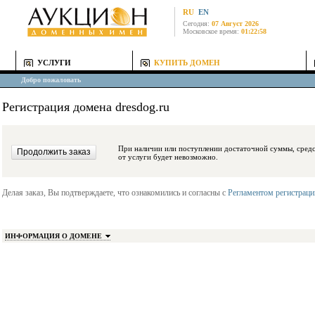
RU
EN
Сегодня:
07 Август 2026
Московское время:
01:22:58
УСЛУГИ
КУПИТЬ ДОМЕН
Добро пожаловать
Регистрация домена dresdog.ru
При наличии или поступлении достаточной суммы, средства будут заблокиро
от услуги будет невозможно.
Делая заказ, Вы подтверждаете, что ознакомились и согласны с
Регламентом регистрац
ИНФОРМАЦИЯ О ДОМЕНЕ