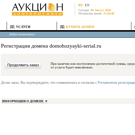
RU
EN
Сегодня:
06 Август 2026
Московское время:
21:26:40
УСЛУГИ
КУПИТЬ ДОМЕН
Добро пожаловать
Регистрация домена domohozyayki-serial.ru
При наличии или поступлении достаточной суммы, средства будут заблокиро
от услуги будет невозможно.
Делая заказ, Вы подтверждаете, что ознакомились и согласны с
Регламентом регистрац
ИНФОРМАЦИЯ О ДОМЕНЕ