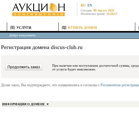
RU
EN
Сегодня:
08 Август 2026
Московское время:
11:28:57
УСЛУГИ
КУПИТЬ ДОМЕН
Добро пожаловать
Регистрация домена discus-club.ru
При наличии или поступлении достаточной суммы, средства будут заблокиро
от услуги будет невозможно.
Делая заказ, Вы подтверждаете, что ознакомились и согласны с
Регламентом регистрац
ИНФОРМАЦИЯ О ДОМЕНЕ