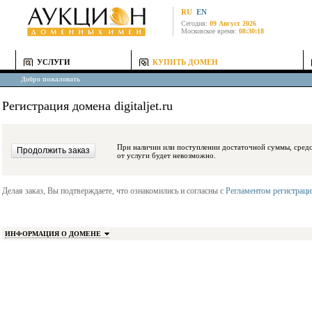
RU
EN
Сегодня:
09 Август 2026
Московское время:
08:30:18
УСЛУГИ
КУПИТЬ ДОМЕН
Добро пожаловать
Регистрация домена digitaljet.ru
При наличии или поступлении достаточной суммы, средства будут заблокиро
от услуги будет невозможно.
Делая заказ, Вы подтверждаете, что ознакомились и согласны с
Регламентом регистрац
ИНФОРМАЦИЯ О ДОМЕНЕ