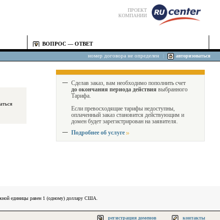
ПРОЕКТ
КОМПАНИИ
ВОПРОС — ОТВЕТ
номер договора не определен
|
авторизоваться
Сделав заказ, вам необходимо пополнить счет
до окончания периода действия
выбранного
Тарифа.
Если превосходящие тарифы недоступны,
оплаченный заказ становится действующим и
домен будет зарегистрирован на заявителя.
Подробнее об услуге
ежной единицы равен 1 (одному) доллару США.
регистрация доменов
контакты