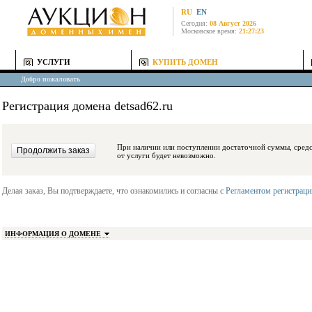
RU
EN
Сегодня:
08 Август 2026
Московское время:
21:27:23
УСЛУГИ
КУПИТЬ ДОМЕН
Добро пожаловать
Регистрация домена detsad62.ru
При наличии или поступлении достаточной суммы, средства будут заблокиро
от услуги будет невозможно.
Делая заказ, Вы подтверждаете, что ознакомились и согласны с
Регламентом регистрац
ИНФОРМАЦИЯ О ДОМЕНЕ