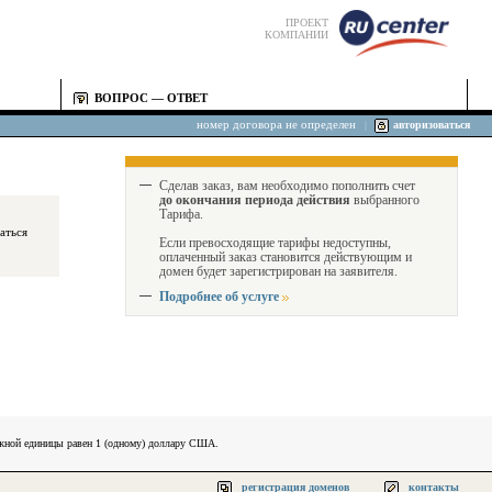
ПРОЕКТ
КОМПАНИИ
ВОПРОС — ОТВЕТ
номер договора не определен
|
авторизоваться
Сделав заказ, вам необходимо пополнить счет
до окончания периода действия
выбранного
Тарифа.
Если превосходящие тарифы недоступны,
оплаченный заказ становится действующим и
домен будет зарегистрирован на заявителя.
Подробнее об услуге
ежной единицы равен 1 (одному) доллару США.
регистрация доменов
контакты