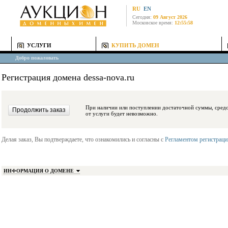
RU
EN
Сегодня:
09 Август 2026
Московское время:
12:55:58
УСЛУГИ
КУПИТЬ ДОМЕН
Добро пожаловать
Регистрация домена dessa-nova.ru
При наличии или поступлении достаточной суммы, средства будут заблокиро
от услуги будет невозможно.
Делая заказ, Вы подтверждаете, что ознакомились и согласны с
Регламентом регистрац
ИНФОРМАЦИЯ О ДОМЕНЕ