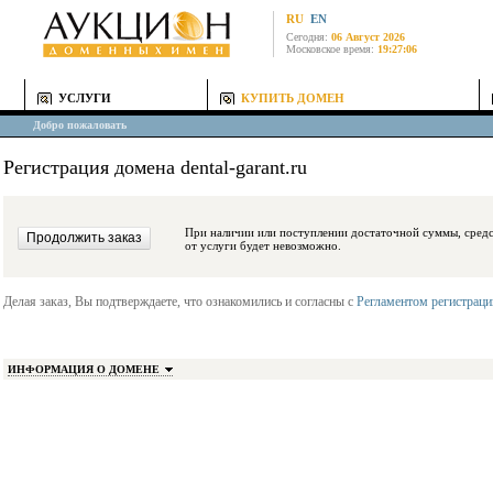
RU
EN
Сегодня:
06 Август 2026
Московское время:
19:27:06
УСЛУГИ
КУПИТЬ ДОМЕН
Добро пожаловать
Регистрация домена dental-garant.ru
При наличии или поступлении достаточной суммы, средства будут заблокиро
от услуги будет невозможно.
Делая заказ, Вы подтверждаете, что ознакомились и согласны с
Регламентом регистрац
ИНФОРМАЦИЯ О ДОМЕНЕ