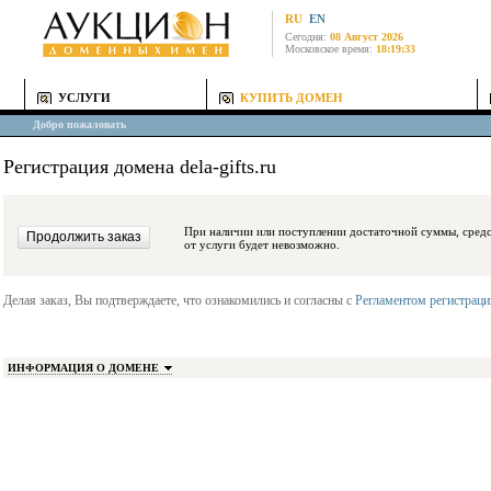
RU
EN
Сегодня:
08 Август 2026
Московское время:
18:19:33
УСЛУГИ
КУПИТЬ ДОМЕН
Добро пожаловать
Регистрация домена dela-gifts.ru
При наличии или поступлении достаточной суммы, средства будут заблокиро
от услуги будет невозможно.
Делая заказ, Вы подтверждаете, что ознакомились и согласны с
Регламентом регистрац
ИНФОРМАЦИЯ О ДОМЕНЕ