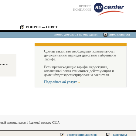
ПРОЕКТ
КОМПАНИИ
ВОПРОС — ОТВЕТ
номер договора не определен
|
авторизоваться
Сделав заказ, вам необходимо пополнить счет
до окончания периода действия
выбранного
Тарифа.
Если превосходящие тарифы недоступны,
оплаченный заказ становится действующим и
домен будет зарегистрирован на заявителя.
Подробнее об услуге
ежной единицы равен 1 (одному) доллару США.
регистрация доменов
контакты