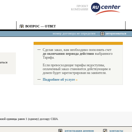
ПРОЕКТ
КОМПАНИИ
ВОПРОС — ОТВЕТ
номер договора не определен
|
авторизоваться
Сделав заказ, вам необходимо пополнить счет
до окончания периода действия
выбранного
Тарифа.
Если превосходящие тарифы недоступны,
оплаченный заказ становится действующим и
домен будет зарегистрирован на заявителя.
Подробнее об услуге
ежной единицы равен 1 (одному) доллару США.
регистрация доменов
контакты