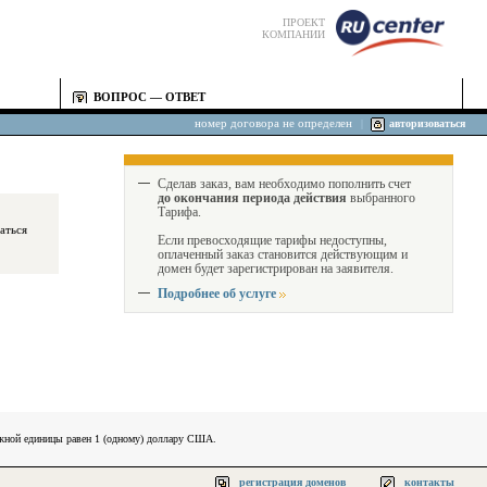
ПРОЕКТ
КОМПАНИИ
ВОПРОС — ОТВЕТ
номер договора не определен
|
авторизоваться
Сделав заказ, вам необходимо пополнить счет
до окончания периода действия
выбранного
Тарифа.
Если превосходящие тарифы недоступны,
оплаченный заказ становится действующим и
домен будет зарегистрирован на заявителя.
Подробнее об услуге
ежной единицы равен 1 (одному) доллару США.
регистрация доменов
контакты