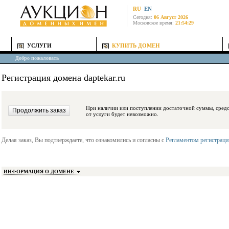
RU
EN
Сегодня:
06 Август 2026
Московское время:
21:54:29
УСЛУГИ
КУПИТЬ ДОМЕН
Добро пожаловать
Регистрация домена daptekar.ru
При наличии или поступлении достаточной суммы, средства будут заблокиро
от услуги будет невозможно.
Делая заказ, Вы подтверждаете, что ознакомились и согласны с
Регламентом регистрац
ИНФОРМАЦИЯ О ДОМЕНЕ