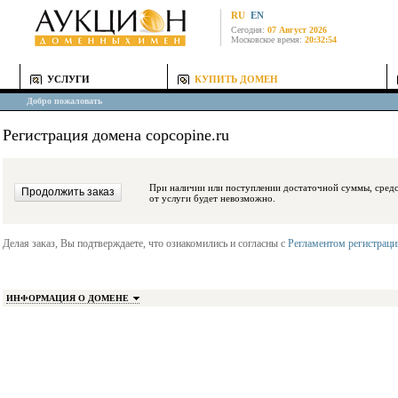
RU
EN
Сегодня:
07 Август 2026
Московское время:
20:32:54
УСЛУГИ
КУПИТЬ ДОМЕН
Добро пожаловать
Регистрация домена copcopine.ru
При наличии или поступлении достаточной суммы, средства будут заблокиро
от услуги будет невозможно.
Делая заказ, Вы подтверждаете, что ознакомились и согласны с
Регламентом регистрац
ИНФОРМАЦИЯ О ДОМЕНЕ