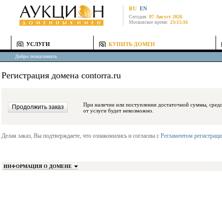
RU
EN
Сегодня:
07 Август 2026
Московское время:
23:15:16
УСЛУГИ
КУПИТЬ ДОМЕН
Добро пожаловать
Регистрация домена contorra.ru
При наличии или поступлении достаточной суммы, средства будут заблокиро
от услуги будет невозможно.
Делая заказ, Вы подтверждаете, что ознакомились и согласны с
Регламентом регистрац
ИНФОРМАЦИЯ О ДОМЕНЕ