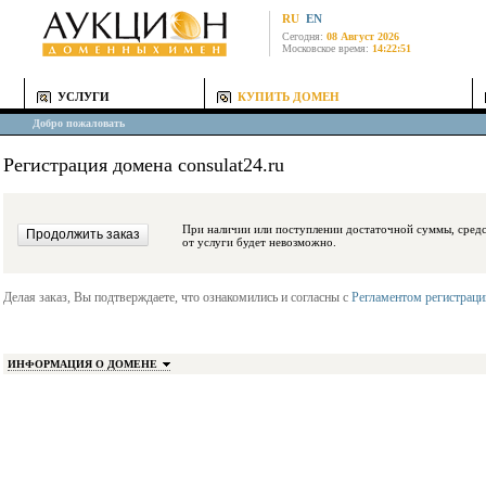
RU
EN
Сегодня:
08 Август 2026
Московское время:
14:22:51
УСЛУГИ
КУПИТЬ ДОМЕН
Добро пожаловать
Регистрация домена consulat24.ru
При наличии или поступлении достаточной суммы, средства будут заблокиро
от услуги будет невозможно.
Делая заказ, Вы подтверждаете, что ознакомились и согласны с
Регламентом регистрац
ИНФОРМАЦИЯ О ДОМЕНЕ