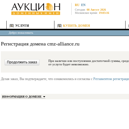
RU
EN
Сегодня:
08 Август 2026
Московское время:
19:03:16
УСЛУГИ
КУПИТЬ ДОМЕН
Добро пожаловать
Регистрация домена cmz-alliance.ru
При наличии или поступлении достаточной суммы, средства будут заблокиро
от услуги будет невозможно.
Делая заказ, Вы подтверждаете, что ознакомились и согласны с
Регламентом регистрац
ИНФОРМАЦИЯ О ДОМЕНЕ