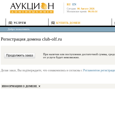
RU
EN
Сегодня:
06 Август 2026
Московское время:
06:16:14
УСЛУГИ
КУПИТЬ ДОМЕН
Добро пожаловать
Регистрация домена club-olf.ru
При наличии или поступлении достаточной суммы, средства будут заблокиро
от услуги будет невозможно.
Делая заказ, Вы подтверждаете, что ознакомились и согласны с
Регламентом регистрац
ИНФОРМАЦИЯ О ДОМЕНЕ