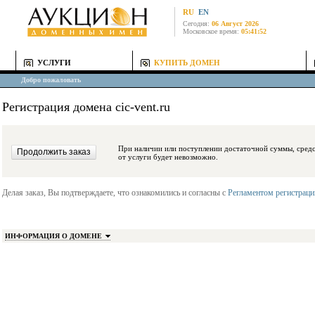
RU
EN
Сегодня:
06 Август 2026
Московское время:
05:41:52
УСЛУГИ
КУПИТЬ ДОМЕН
Добро пожаловать
Регистрация домена cic-vent.ru
При наличии или поступлении достаточной суммы, средства будут заблокиро
от услуги будет невозможно.
Делая заказ, Вы подтверждаете, что ознакомились и согласны с
Регламентом регистрац
ИНФОРМАЦИЯ О ДОМЕНЕ