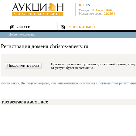
RU
EN
Сегодня:
10 Август 2026
Московское время:
22:25:51
УСЛУГИ
КУПИТЬ ДОМЕН
Добро пожаловать
Регистрация домена christos-anesty.ru
При наличии или поступлении достаточной суммы, средства будут заблокиро
от услуги будет невозможно.
Делая заказ, Вы подтверждаете, что ознакомились и согласны с
Регламентом регистрац
ИНФОРМАЦИЯ О ДОМЕНЕ