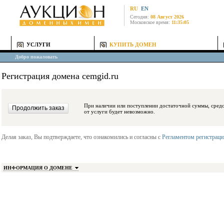
RU
EN
Сегодня:
08 Август 2026
Московское время:
11:35:05
УСЛУГИ
КУПИТЬ ДОМЕН
Добро пожаловать
Регистрация домена cemgid.ru
При наличии или поступлении достаточной суммы, средства будут заблокиро
от услуги будет невозможно.
Делая заказ, Вы подтверждаете, что ознакомились и согласны с
Регламентом регистрац
ИНФОРМАЦИЯ О ДОМЕНЕ