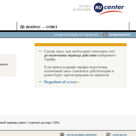
ПРОЕКТ
КОМПАНИИ
ВОПРОС — ОТВЕТ
номер договора не определен
|
авторизоваться
Сделав заказ, вам необходимо пополнить счет
до окончания периода действия
выбранного
Тарифа.
Если превосходящие тарифы недоступны,
оплаченный заказ становится действующим и
домен будет зарегистрирован на заявителя.
Подробнее об услуге
ежной единицы равен 1 (одному) доллару США.
регистрация доменов
контакты