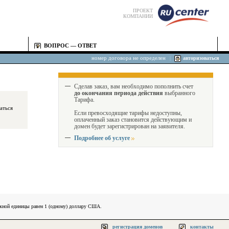
ПРОЕКТ
КОМПАНИИ
ВОПРОС — ОТВЕТ
номер договора не определен
|
авторизоваться
Сделав заказ, вам необходимо пополнить счет
до окончания периода действия
выбранного
Тарифа.
Если превосходящие тарифы недоступны,
оплаченный заказ становится действующим и
домен будет зарегистрирован на заявителя.
Подробнее об услуге
ежной единицы равен 1 (одному) доллару США.
регистрация доменов
контакты